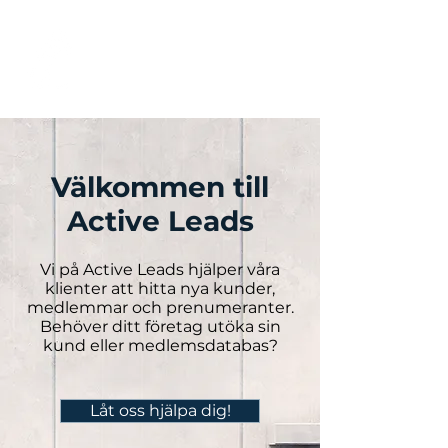
Välkommen till
Active Leads
Vi på Active Leads hjälper våra
klienter att hitta nya kunder,
medlemmar och prenumeranter.
Behöver ditt företag utöka sin
kund eller medlemsdatabas?
​Låt oss hjälpa dig!