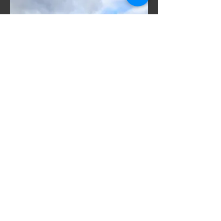
Stockholm
Active Leads AB
Drottninggatan 97, 113 60 Stockholm
hej@activeleads.se